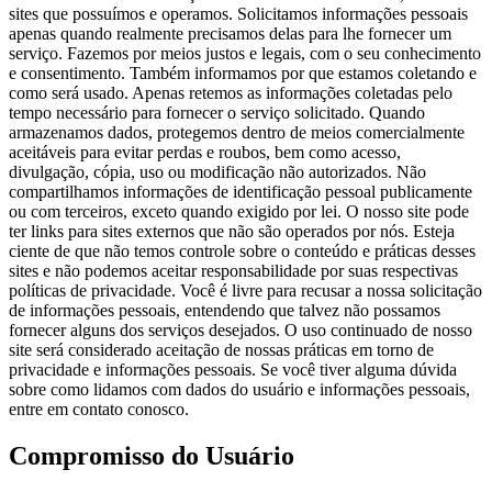
sites que possuímos e operamos. Solicitamos informações pessoais
apenas quando realmente precisamos delas para lhe fornecer um
serviço. Fazemos por meios justos e legais, com o seu conhecimento
e consentimento. Também informamos por que estamos coletando e
como será usado. Apenas retemos as informações coletadas pelo
tempo necessário para fornecer o serviço solicitado. Quando
armazenamos dados, protegemos dentro de meios comercialmente
aceitáveis para evitar perdas e roubos, bem como acesso,
divulgação, cópia, uso ou modificação não autorizados. Não
compartilhamos informações de identificação pessoal publicamente
ou com terceiros, exceto quando exigido por lei. O nosso site pode
ter links para sites externos que não são operados por nós. Esteja
ciente de que não temos controle sobre o conteúdo e práticas desses
sites e não podemos aceitar responsabilidade por suas respectivas
políticas de privacidade. Você é livre para recusar a nossa solicitação
de informações pessoais, entendendo que talvez não possamos
fornecer alguns dos serviços desejados. O uso continuado de nosso
site será considerado aceitação de nossas práticas em torno de
privacidade e informações pessoais. Se você tiver alguma dúvida
sobre como lidamos com dados do usuário e informações pessoais,
entre em contato conosco.
Compromisso do Usuário