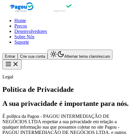
Home
Preços
Desenvolvedores
Sobre Nós
Suporte
Entrar
Crie sua conta
Alternar tema claro/escuro
Legal
Política de Privacidade
A sua privacidade é importante para nós.
É política da Pagou - PAGOU INTERMEDIAÇÃO DE
NEGÓCIOS LTDA respeitar a sua privacidade em relação a
qualquer informação sua que possamos coletar no site Pagou -
PAGOU INTERMEDIAÇÃO DE NEGÓCIOS LTDA, e outros