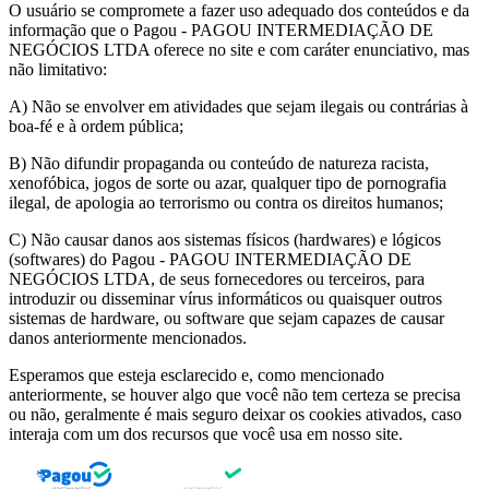
O usuário se compromete a fazer uso adequado dos conteúdos e da
informação que o Pagou - PAGOU INTERMEDIAÇÃO DE
NEGÓCIOS LTDA oferece no site e com caráter enunciativo, mas
não limitativo:
A) Não se envolver em atividades que sejam ilegais ou contrárias à
boa-fé e à ordem pública;
B) Não difundir propaganda ou conteúdo de natureza racista,
xenofóbica, jogos de sorte ou azar, qualquer tipo de pornografia
ilegal, de apologia ao terrorismo ou contra os direitos humanos;
C) Não causar danos aos sistemas físicos (hardwares) e lógicos
(softwares) do Pagou - PAGOU INTERMEDIAÇÃO DE
NEGÓCIOS LTDA, de seus fornecedores ou terceiros, para
introduzir ou disseminar vírus informáticos ou quaisquer outros
sistemas de hardware, ou software que sejam capazes de causar
danos anteriormente mencionados.
Esperamos que esteja esclarecido e, como mencionado
anteriormente, se houver algo que você não tem certeza se precisa
ou não, geralmente é mais seguro deixar os cookies ativados, caso
interaja com um dos recursos que você usa em nosso site.